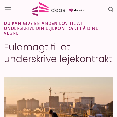
Fortsæt
til
indhold
DU KAN GIVE EN ANDEN LOV TIL AT
UNDERSKRIVE DIN LEJEKONTRAKT PÅ DINE
VEGNE
Fuldmagt til at
underskrive lejekontrakt