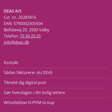
DEAS A/S
Cvr. nr. 20283416
EAN: 5790002305504
Bellidavej 20, 2500 Valby
Telefon:
70 30 20 20
info@deas.dk
Kontakt
Sådan fakturerer du DEAS
Tilmeld dig digital post
Gør hverdagen i din bolig lettere
Whistleblow til PHM Group