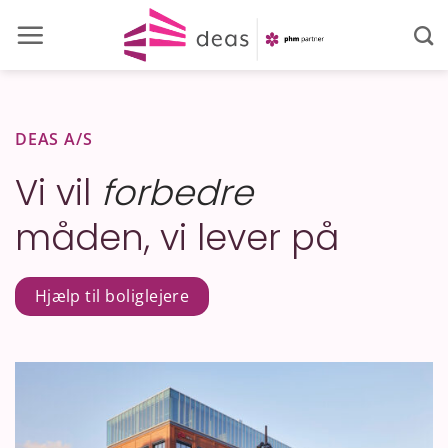
Fortsæt
til
indhold
DEAS A/S
Vi vil
forbedre
måden, vi lever på
Hjælp til boliglejere