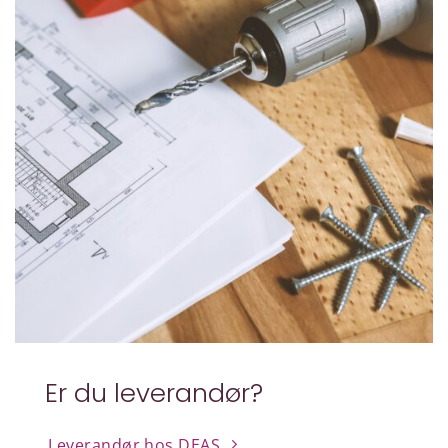
Er du leverandør?
Leverandør hos DEAS