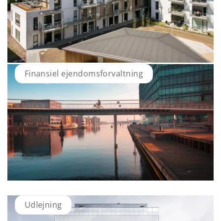
Finansiel ejendomsforvaltning
Udlejning