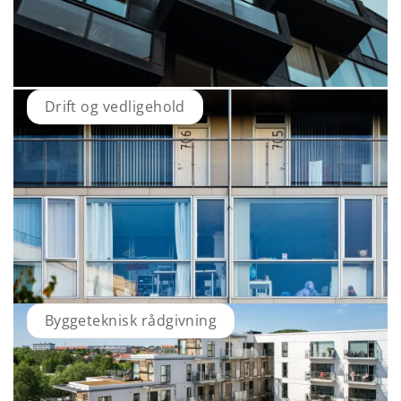
Drift og vedligehold
Byggeteknisk rådgivning