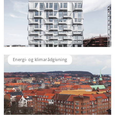
Energi- og klimarådgivning