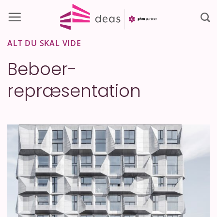
Fortsæt
til
indhold
ALT DU SKAL VIDE
Beboer-
repræsentation