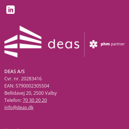
DEAS A/S
Cvr. nr. 20283416
EAN: 5790002305504
Bellidavej 20, 2500 Valby
Telefon:
70 30 20 20
info@deas.dk