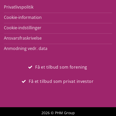
Privatlivspolitik
Cookie-information
Cookie-indstillinger
Ansvarsfraskrivelse
Anmodning vedr. data
Få et tilbud som forening
Få et tilbud som privat investor
2026 © PHM Group