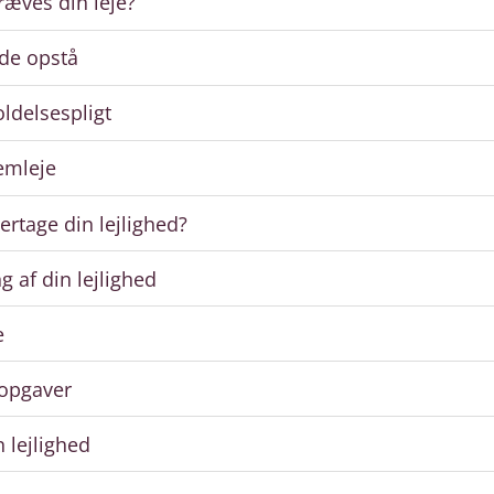
æves din leje?
ade opstå
ldelsespligt
remleje
ertage din lejlighed?
 af din lejlighed
e
 opgaver
n lejlighed