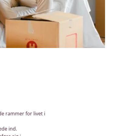
 rammer for livet i
ede ind.