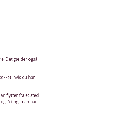
ere. Det gælder også,
dækket, hvis du har
 flytter fra et sted
er også ting, man har