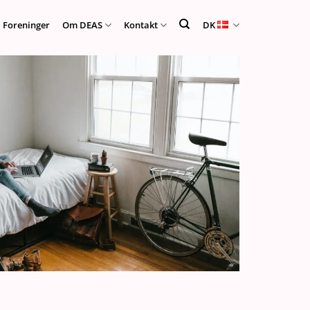
Foreninger
Om DEAS
Kontakt
DK