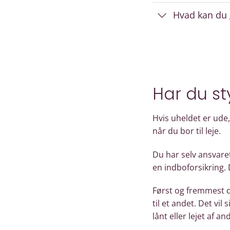
Hvad kan du 
Har du st
Hvis uheldet er ude,
når du bor til leje.
Du har selv ansvaret
en indboforsikring.
Først og fremmest d
til et andet. Det vil
lånt eller lejet af an