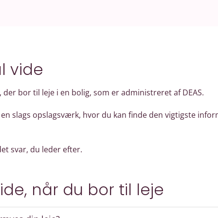
l vide
, der bor til leje i en bolig, som er administreret af DEAS.
en slags opslagsværk, hvor du kan finde den vigtigste info
et svar, du leder efter.
de, når du bor til leje