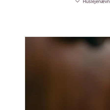
Huslejenævn