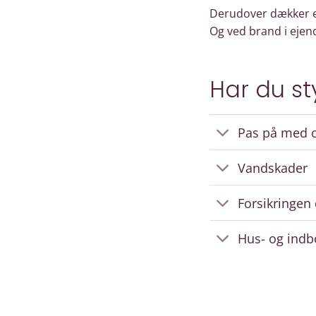
Derudover dækker en
Og ved brand i eje
Har du st
Pas på med o
Vandskader
Forsikringen
Hus- og indb