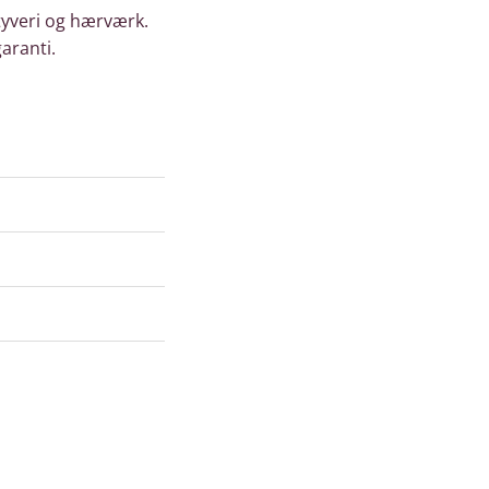
tyveri og hærværk.
aranti.