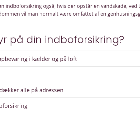
 indboforsikring også, hvis der opstår en vandskade, ved 
ndommen vil man normalt være omfattet af en genhusningsg
yr på din indboforsikring?
pbevaring i kælder og på loft
 dækker alle på adressen
oforsikring