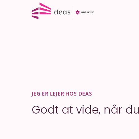
Fortsæt
til
indhold
JEG ER LEJER HOS DEAS
Godt at vide, når du 