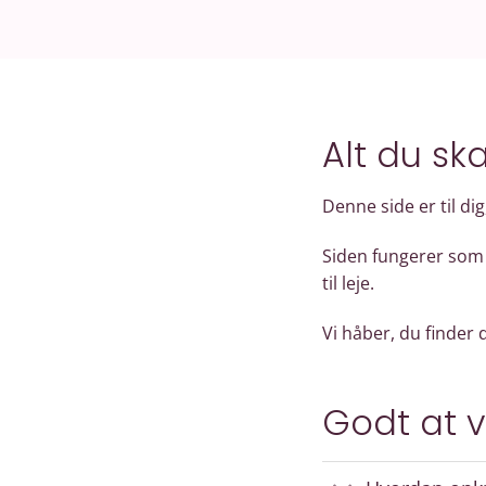
Alt du ska
Denne side er til dig
Siden fungerer som 
til leje.
Vi håber, du finder d
Godt at vi