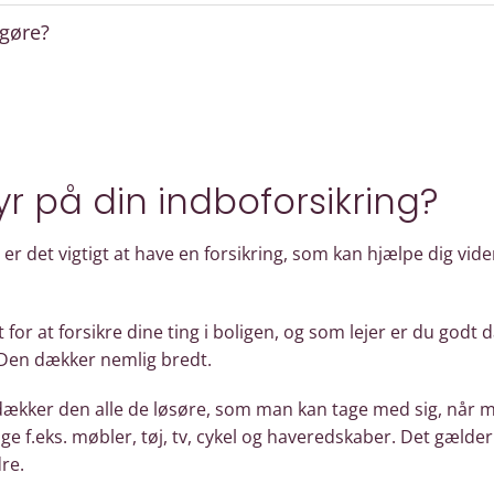
gøre?
yr på din indboforsikring?
 er det vigtigt at have en forsikring, som kan hjælpe dig vid
 for at forsikre dine ting i boligen, og som lejer er du godt 
 Den dækker nemlig bredt.
ækker den alle de løsøre, som man kan tage med sig, når man
 sige f.eks. møbler, tøj, tv, cykel og haveredskaber. Det gæld
dre.