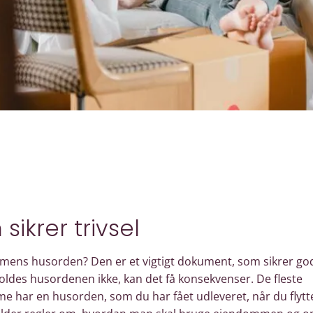
sikrer trivsel
ens husorden? Den er et vigtigt dokument, som sikrer gode
ldes husordenen ikke, kan det få konsekvenser. De fleste
 har en husorden, som du har fået udleveret, når du flytt