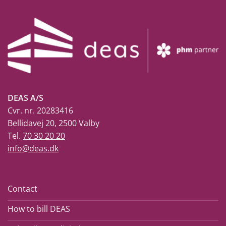
DEAS A/S
Cvr. nr. 20283416
Bellidavej 20, 2500 Valby
Tel.
70 30 20 20
info@deas.dk
Contact
How to bill DEAS