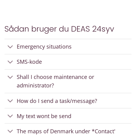
Sådan bruger du DEAS 24syv
Emergency situations
SMS-kode
Shall I choose maintenance or
administrator?
How do I send a task/message?
My text wont be send
The maps of Denmark under *Contact'