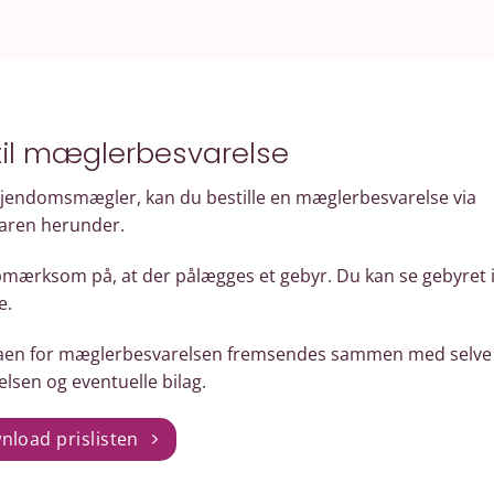
til mæglerbesvarelse
ejendomsmægler, kan du bestille en mæglerbesvarelse via
aren herunder.
mærksom på, at der pålægges et gebyr. Du kan se gebyret i
e.
aen for mæglerbesvarelsen fremsendes sammen med selve
lsen og eventuelle bilag.
load prislisten