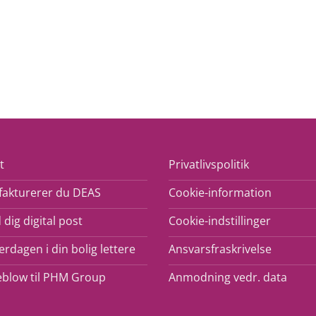
t
Privatlivspolitik
fakturerer du DEAS
Cookie-information
 dig digital post
Cookie-indstillinger
rdagen i din bolig lettere
Ansvarsfraskrivelse
eblow til PHM Group
Anmodning vedr. data