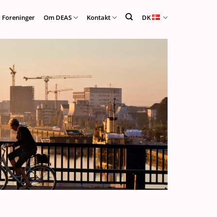
Foreninger
Om DEAS
Kontakt
DK